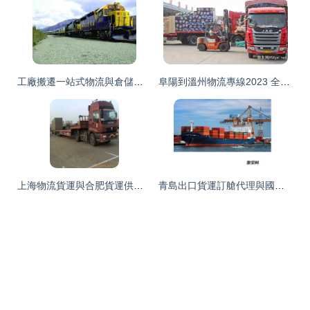
工廠搬遷一站式物流與倉儲服務 讓遷移更高效、更省心
阜陽到溫州物流專線2023 全境派送，價格實惠，國內貨物運輸代理首選
上海物流貨運與合肥貨運供應 國內陸運會搜供應信息服務解析
青島出口貨運訂艙代理與國內貨物運輸代理服務詳解